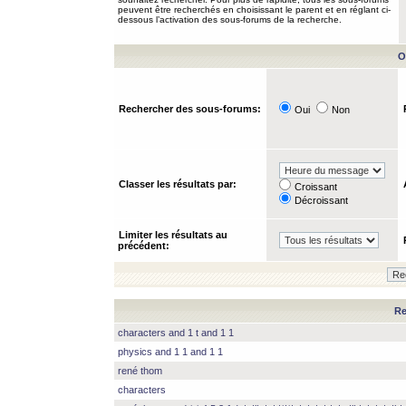
peuvent être recherchés en choisissant le parent et en réglant ci-
dessous l’activation des sous-forums de la recherche.
O
Rechercher des sous-forums:
Oui
Non
Classer les résultats par:
Croissant
Décroissant
Limiter les résultats au
précédent:
Re
characters and 1 t and 1 1
physics and 1 1 and 1 1
rené thom
characters