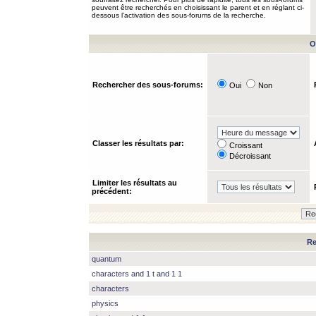
peuvent être recherchés en choisissant le parent et en réglant ci-
dessous l’activation des sous-forums de la recherche.
O
Rechercher des sous-forums:
Oui
Non
Classer les résultats par:
Croissant
Décroissant
Limiter les résultats au
précédent:
Re
quantum
characters and 1 t and 1 1
characters
physics