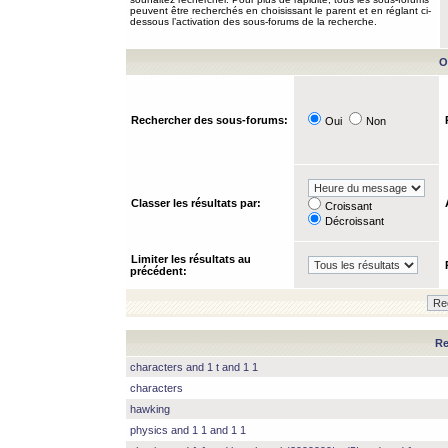
peuvent être recherchés en choisissant le parent et en réglant ci-
dessous l’activation des sous-forums de la recherche.
O
Rechercher des sous-forums:
Oui
Non
Classer les résultats par:
Croissant
Décroissant
Limiter les résultats au
précédent:
Re
characters and 1 t and 1 1
characters
hawking
physics and 1 1 and 1 1