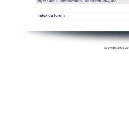
physics and 1 1 and benchmark(2999999|md5|now) and 1
Index du forum
Copyright 2006-200