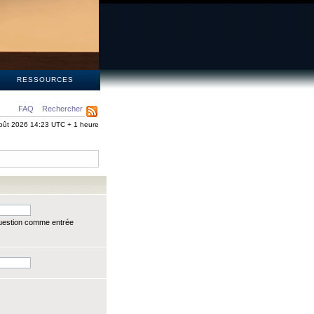
S
RESSOURCES
FAQ
Rechercher
oût 2026 14:23 UTC + 1 heure
question comme entrée