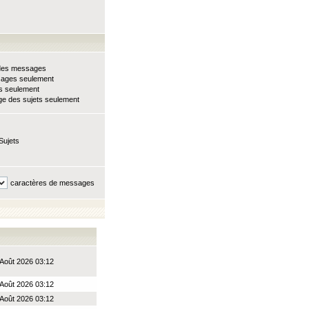
e des messages
sages seulement
ts seulement
e des sujets seulement
Sujets
caractères de messages
Août 2026 03:12
Août 2026 03:12
Août 2026 03:12