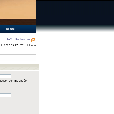
S
RESSOURCES
FAQ
Rechercher
oût 2026 03:27 UTC + 1 heure
question comme entrée