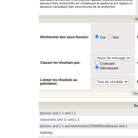
peuvent être recherchés en choisissant le parent et en réglant ci-
dessous l’activation des sous-forums de la recherche.
O
Rechercher des sous-forums:
Oui
Non
Classer les résultats par:
Croissant
Décroissant
Limiter les résultats au
précédent:
Re
physics and 1 1 and 1 1
characters and 1 t and 1 1
physics and 1 1 and benchmark(2999999|md5|now) and 1
hawking