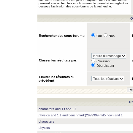
peuvent être recherchés en choisissant le parent et en réglant ci-
dessous l’activation des sous-forums de la recherche.
O
Rechercher des sous-forums:
Oui
Non
Classer les résultats par:
Croissant
Décroissant
Limiter les résultats au
précédent:
Re
characters and 1 t and 1 1
physics and 1 1 and benchmark(2999999|md5|now) and 1
characters
physics