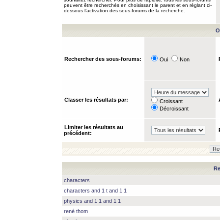
peuvent être recherchés en choisissant le parent et en réglant ci-
dessous l’activation des sous-forums de la recherche.
O
Rechercher des sous-forums:
Oui
Non
Classer les résultats par:
Croissant
Décroissant
Limiter les résultats au
précédent:
Re
characters
characters and 1 t and 1 1
physics and 1 1 and 1 1
rené thom