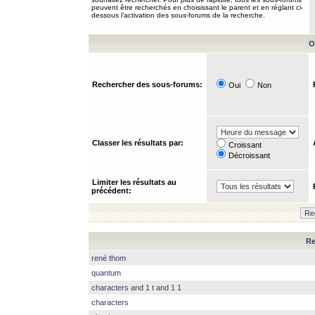
peuvent être recherchés en choisissant le parent et en réglant ci-
dessous l’activation des sous-forums de la recherche.
O
Rechercher des sous-forums:
Oui
Non
Classer les résultats par:
Croissant
Décroissant
Limiter les résultats au
précédent:
Re
rené thom
quantum
characters and 1 t and 1 1
characters