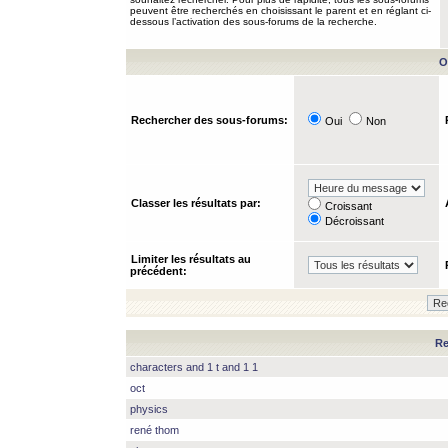
peuvent être recherchés en choisissant le parent et en réglant ci-
dessous l’activation des sous-forums de la recherche.
O
Rechercher des sous-forums:
Oui
Non
Classer les résultats par:
Croissant
Décroissant
Limiter les résultats au
précédent:
Re
characters and 1 t and 1 1
oct
physics
rené thom