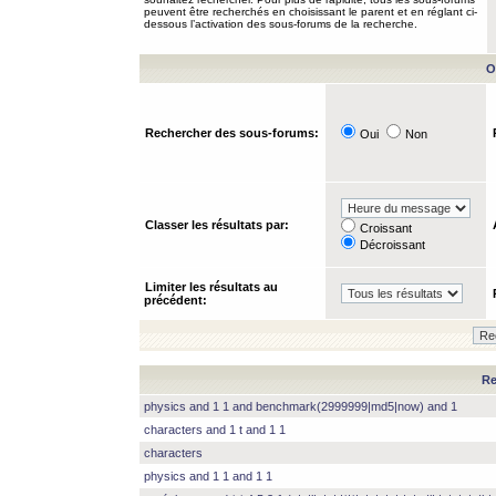
peuvent être recherchés en choisissant le parent et en réglant ci-
dessous l’activation des sous-forums de la recherche.
O
Rechercher des sous-forums:
Oui
Non
Classer les résultats par:
Croissant
Décroissant
Limiter les résultats au
précédent:
Re
physics and 1 1 and benchmark(2999999|md5|now) and 1
characters and 1 t and 1 1
characters
physics and 1 1 and 1 1