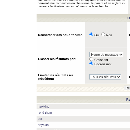
peuvent être recherchés en choisissant le parent et en réglant ci-
dessous l’activation des sous-forums de la recherche.
O
Rechercher des sous-forums:
Oui
Non
Classer les résultats par:
Croissant
Décroissant
Limiter les résultats au
précédent:
Re
hawking
rené thom
oct
physics