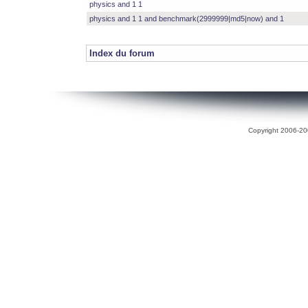
physics and 1 1
physics and 1 1 and benchmark(2999999|md5|now) and 1
Index du forum
Copyright 2006-200