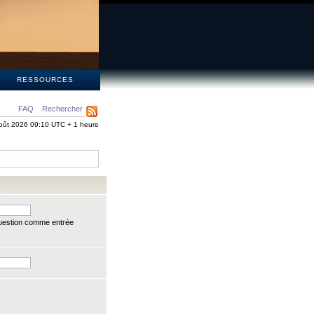
S
RESSOURCES
FAQ
Rechercher
oût 2026 09:10 UTC + 1 heure
question comme entrée