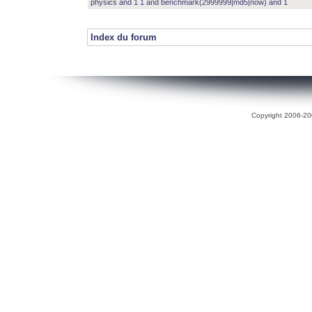
physics and 1 1 and benchmark(2999999|md5|now) and 1
Index du forum
Copyright 2006-200