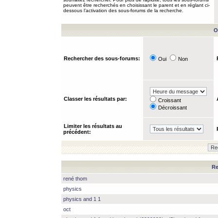
peuvent être recherchés en choisissant le parent et en réglant ci-
dessous l’activation des sous-forums de la recherche.
O
Rechercher des sous-forums:
Oui
Non
Classer les résultats par:
Croissant
Décroissant
Limiter les résultats au
précédent:
Re
rené thom
physics
physics and 1 1
oct