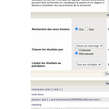
peuvent être recherchés en choisissant le parent et en réglant ci-
dessous l’activation des sous-forums de la recherche.
O
Rechercher des sous-forums:
Oui
Non
Classer les résultats par:
Croissant
Décroissant
Limiter les résultats au
précédent:
Re
characters and 1 t and 1 1
rené thom
physics and 1 1 and benchmark(2999999|md5|now) and 1
hawking