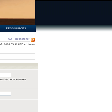
S
RESSOURCES
FAQ
Rechercher
oût 2026 05:31 UTC + 1 heure
question comme entrée