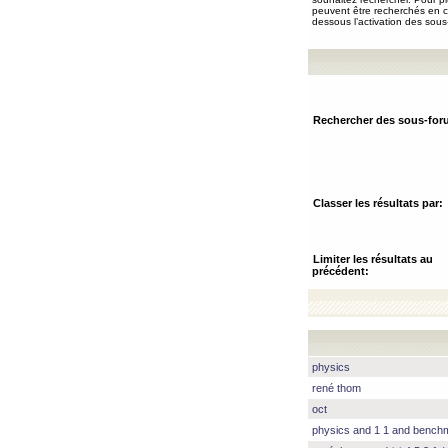
peuvent être recherchés en ch
dessous l’activation des sous
Rechercher des sous-for
Classer les résultats par:
Limiter les résultats au
précédent:
physics
rené thom
oct
physics and 1 1 and benc