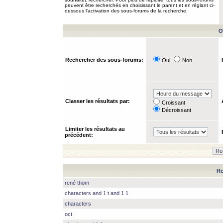
peuvent être recherchés en choisissant le parent et en réglant ci-
dessous l’activation des sous-forums de la recherche.
O
Rechercher des sous-forums:
Oui
Non
Classer les résultats par:
Croissant
Décroissant
Limiter les résultats au
précédent:
Re
rené thom
characters and 1 t and 1 1
characters
oct