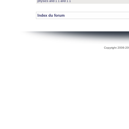
physics and 1 1 and 1 1
Index du forum
Copyright 2006-200