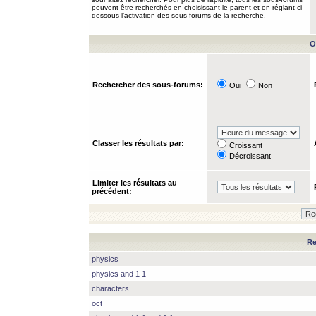
peuvent être recherchés en choisissant le parent et en réglant ci-
dessous l’activation des sous-forums de la recherche.
O
Rechercher des sous-forums:
Oui
Non
Classer les résultats par:
Croissant
Décroissant
Limiter les résultats au
précédent:
Re
physics
physics and 1 1
characters
oct