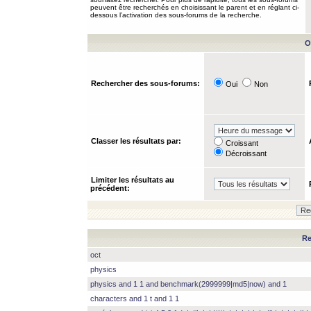
peuvent être recherchés en choisissant le parent et en réglant ci-
dessous l’activation des sous-forums de la recherche.
O
Rechercher des sous-forums:
Oui
Non
Classer les résultats par:
Croissant
Décroissant
Limiter les résultats au
précédent:
Re
oct
physics
physics and 1 1 and benchmark(2999999|md5|now) and 1
characters and 1 t and 1 1