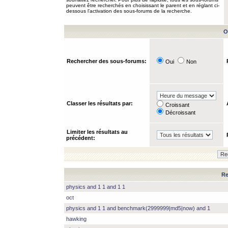
peuvent être recherchés en choisissant le parent et en réglant ci-
dessous l’activation des sous-forums de la recherche.
O
Rechercher des sous-forums:
Oui
Non
Classer les résultats par:
Croissant
Décroissant
Limiter les résultats au
précédent:
Re
physics and 1 1 and 1 1
oct
physics and 1 1 and benchmark(2999999|md5|now) and 1
hawking