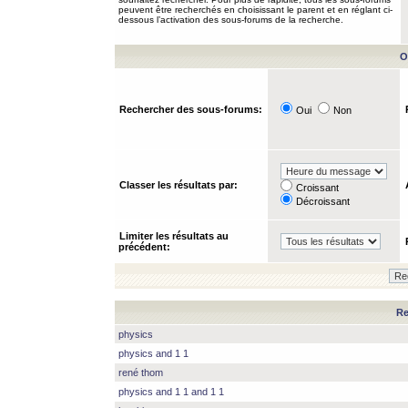
peuvent être recherchés en choisissant le parent et en réglant ci-
dessous l’activation des sous-forums de la recherche.
O
Rechercher des sous-forums:
Oui
Non
Classer les résultats par:
Croissant
Décroissant
Limiter les résultats au
précédent:
Re
physics
physics and 1 1
rené thom
physics and 1 1 and 1 1