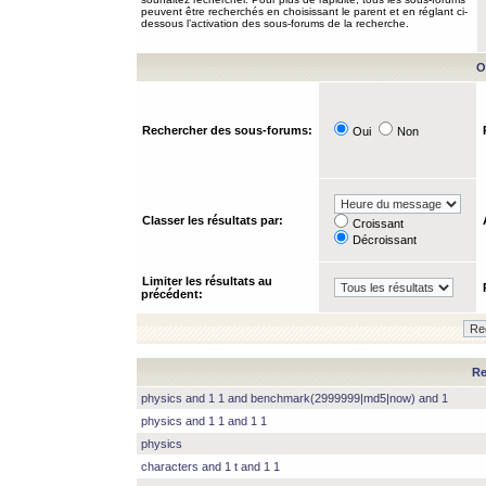
peuvent être recherchés en choisissant le parent et en réglant ci-
dessous l’activation des sous-forums de la recherche.
O
Rechercher des sous-forums:
Oui
Non
Classer les résultats par:
Croissant
Décroissant
Limiter les résultats au
précédent:
Re
physics and 1 1 and benchmark(2999999|md5|now) and 1
physics and 1 1 and 1 1
physics
characters and 1 t and 1 1