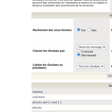
peuvent être recherchés en choisissant le parent et en réglant ci-
dessous l’activation des sous-forums de la recherche.
O
Rechercher des sous-forums:
Oui
Non
Classer les résultats par:
Croissant
Décroissant
Limiter les résultats au
précédent:
Re
hawking
rené thom
physics and 1 1 and 1 1
physics