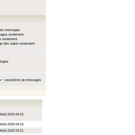
e des messages
sages seulement
ts seulement
e des sujets seulement
Sujets
caractères de messages
Août 2026 04:10
Août 2026 04:10
Août 2026 03:51