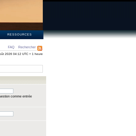
S
RESSOURCES
FAQ
Rechercher
oût 2026 04:12 UTC + 1 heure
question comme entrée