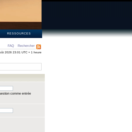
S
RESSOURCES
FAQ
Rechercher
oût 2026 23:01 UTC + 1 heure
question comme entrée