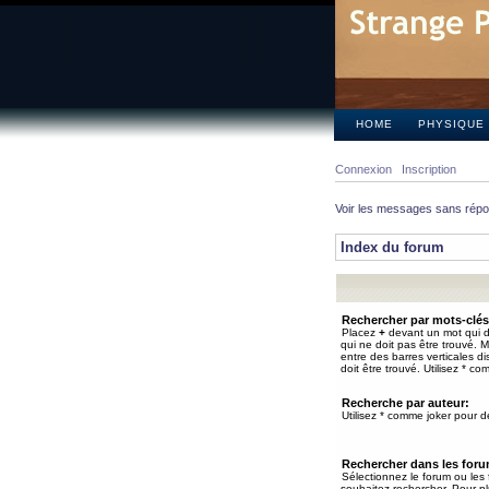
HOME
PHYSIQUE
Connexion
Inscription
Voir les messages sans rép
Index du forum
Rechercher par mots-clés
Placez
+
devant un mot qui do
qui ne doit pas être trouvé. 
entre des barres verticales d
doit être trouvé. Utilisez * co
Recherche par auteur:
Utilisez * comme joker pour de
Rechercher dans les for
Sélectionnez le forum ou les
souhaitez rechercher. Pour pl