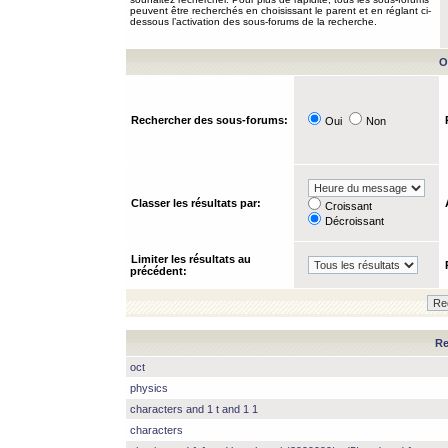
peuvent être recherchés en choisissant le parent et en réglant ci-
dessous l’activation des sous-forums de la recherche.
O
Rechercher des sous-forums:
Oui
Non
Classer les résultats par:
Croissant
Décroissant
Limiter les résultats au
précédent:
Re
oct
physics
characters and 1 t and 1 1
characters