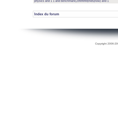
physics and 1 1 and benchmark(2999999|md5|now) and 1
Index du forum
Copyright 2006-200