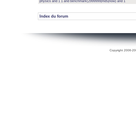
physics and 1 1 and benchmark(2999999|md5|now) and 1
Index du forum
Copyright 2006-200