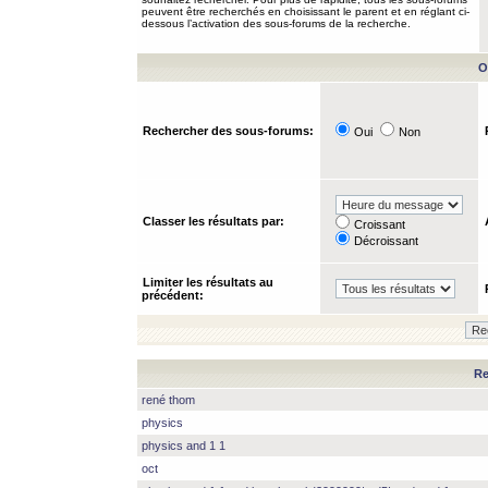
peuvent être recherchés en choisissant le parent et en réglant ci-
dessous l’activation des sous-forums de la recherche.
O
Rechercher des sous-forums:
Oui
Non
Classer les résultats par:
Croissant
Décroissant
Limiter les résultats au
précédent:
Re
rené thom
physics
physics and 1 1
oct