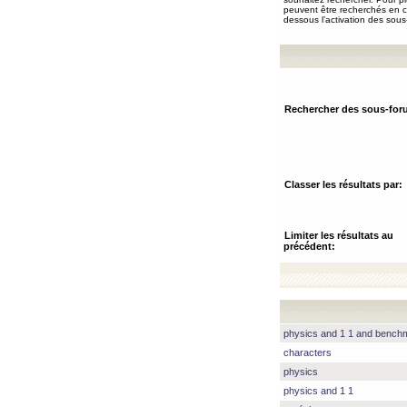
peuvent être recherchés en ch
dessous l’activation des sous
Rechercher des sous-for
Classer les résultats par:
Limiter les résultats au
précédent:
physics and 1 1 and benc
characters
physics
physics and 1 1