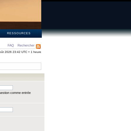
S
RESSOURCES
FAQ
Rechercher
oût 2026 23:42 UTC + 1 heure
question comme entrée