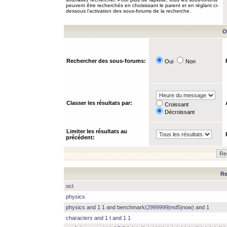
peuvent être recherchés en choisissant le parent et en réglant ci-
dessous l’activation des sous-forums de la recherche.
O
Rechercher des sous-forums:
Oui
Non
Classer les résultats par:
Croissant
Décroissant
Limiter les résultats au
précédent:
Re
oct
physics
physics and 1 1 and benchmark(2999999|md5|now) and 1
characters and 1 t and 1 1