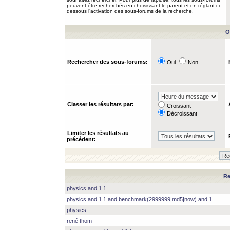
peuvent être recherchés en choisissant le parent et en réglant ci-
dessous l’activation des sous-forums de la recherche.
O
Rechercher des sous-forums:
Oui
Non
Classer les résultats par:
Croissant
Décroissant
Limiter les résultats au
précédent:
Re
physics and 1 1
physics and 1 1 and benchmark(2999999|md5|now) and 1
physics
rené thom