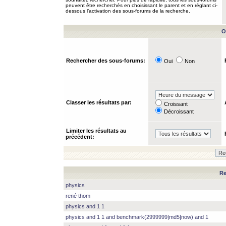
peuvent être recherchés en choisissant le parent et en réglant ci-
dessous l’activation des sous-forums de la recherche.
O
Rechercher des sous-forums:
Oui
Non
Classer les résultats par:
Croissant
Décroissant
Limiter les résultats au
précédent:
Re
physics
rené thom
physics and 1 1
physics and 1 1 and benchmark(2999999|md5|now) and 1