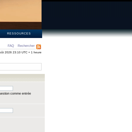
S
RESSOURCES
FAQ
Rechercher
oût 2026 23:10 UTC + 1 heure
question comme entrée