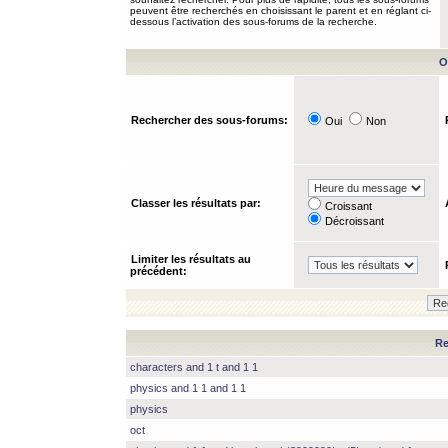
peuvent être recherchés en choisissant le parent et en réglant ci-
dessous l’activation des sous-forums de la recherche.
O
Rechercher des sous-forums:
Oui
Non
Classer les résultats par:
Croissant
Décroissant
Limiter les résultats au
précédent:
Re
characters and 1 t and 1 1
physics and 1 1 and 1 1
physics
oct