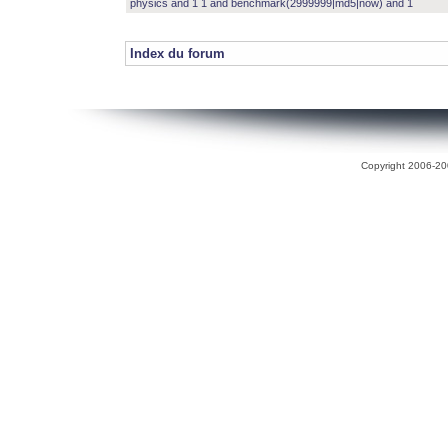
physics and 1 1 and benchmark(2999999|md5|now) and 1
Index du forum
Copyright 2006-200