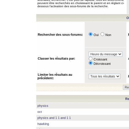
peuvent être recherchés en choisissant le parent et en réglant ci-
dessous l’activation des sous-forums de la recherche.
O
Rechercher des sous-forums:
Oui
Non
Classer les résultats par:
Croissant
Décroissant
Limiter les résultats au
précédent:
Re
physics
oct
physics and 1 1 and 1 1
hawking