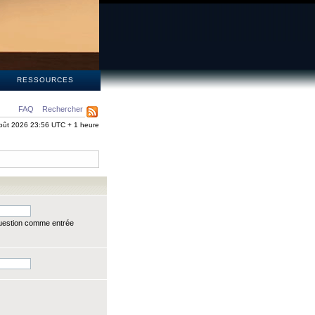
S
RESSOURCES
FAQ
Rechercher
oût 2026 23:56 UTC + 1 heure
question comme entrée