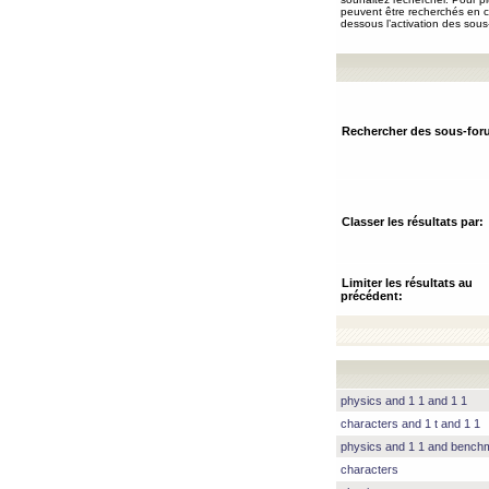
peuvent être recherchés en ch
dessous l’activation des sous
Rechercher des sous-for
Classer les résultats par:
Limiter les résultats au
précédent:
physics and 1 1 and 1 1
characters and 1 t and 1 1
physics and 1 1 and benc
characters