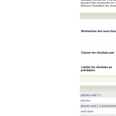
peuvent être recherchés en ch
dessous l’activation des sous
Rechercher des sous-for
Classer les résultats par:
Limiter les résultats au
précédent:
physics and 1 1
physics
physics and 1 1 and benc
rené thom