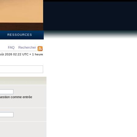
S
RESSOURCES
FAQ
Rechercher
oût 2026 02:22 UTC + 1 heure
question comme entrée