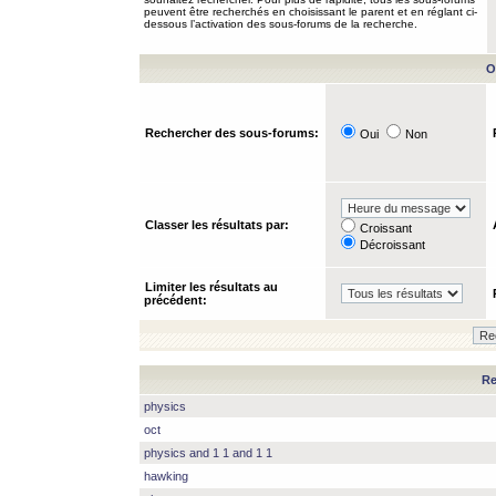
peuvent être recherchés en choisissant le parent et en réglant ci-
dessous l’activation des sous-forums de la recherche.
O
Rechercher des sous-forums:
Oui
Non
Classer les résultats par:
Croissant
Décroissant
Limiter les résultats au
précédent:
Re
physics
oct
physics and 1 1 and 1 1
hawking