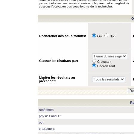
peuvent être recherchés en choisissant le parent et en réglant ci-
dessous l’activation des sous-forums de la recherche.
O
Rechercher des sous-forums:
Oui
Non
Classer les résultats par:
Croissant
Décroissant
Limiter les résultats au
précédent:
Re
rené thom
physics and 1 1
oct
characters