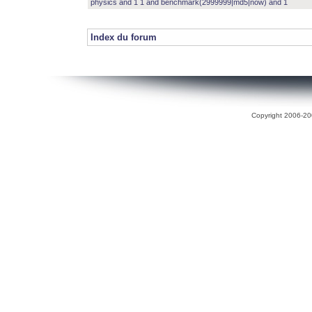
physics and 1 1 and benchmark(2999999|md5|now) and 1
Index du forum
Copyright 2006-200