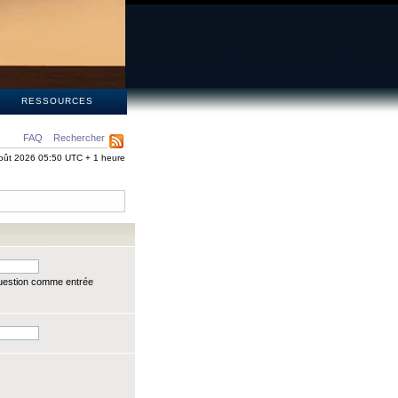
S
RESSOURCES
FAQ
Rechercher
oût 2026 05:50 UTC + 1 heure
question comme entrée