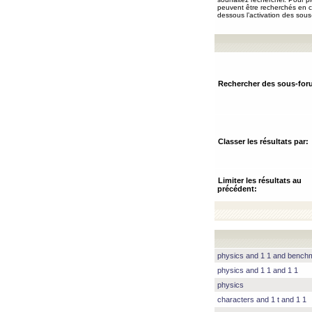
peuvent être recherchés en ch
dessous l’activation des sous
Rechercher des sous-for
Classer les résultats par:
Limiter les résultats au
précédent:
physics and 1 1 and benc
physics and 1 1 and 1 1
physics
characters and 1 t and 1 1