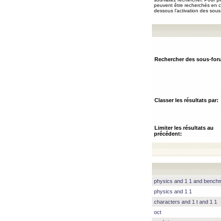
peuvent être recherchés en ch
dessous l’activation des sous
Rechercher des sous-for
Classer les résultats par:
Limiter les résultats au
précédent:
physics and 1 1 and benc
physics and 1 1
characters and 1 t and 1 1
oct