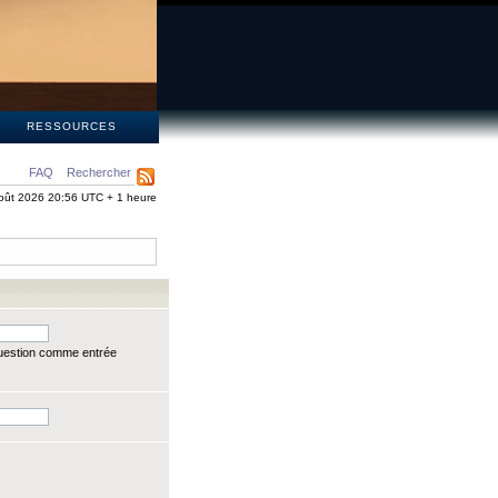
S
RESSOURCES
FAQ
Rechercher
oût 2026 20:56 UTC + 1 heure
question comme entrée