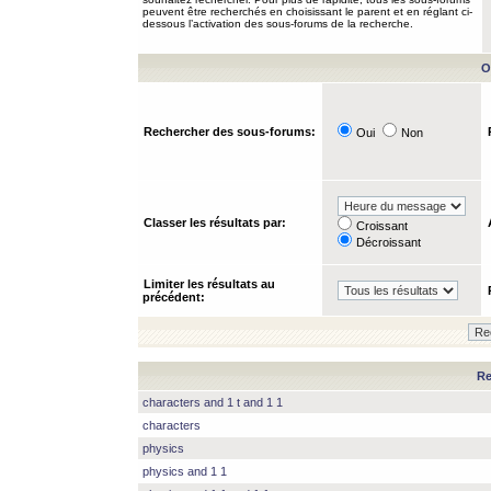
peuvent être recherchés en choisissant le parent et en réglant ci-
dessous l’activation des sous-forums de la recherche.
O
Rechercher des sous-forums:
Oui
Non
Classer les résultats par:
Croissant
Décroissant
Limiter les résultats au
précédent:
Re
characters and 1 t and 1 1
characters
physics
physics and 1 1