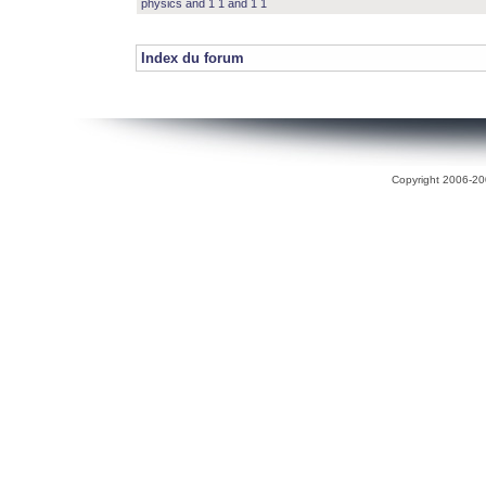
physics and 1 1 and 1 1
Index du forum
Copyright 2006-200