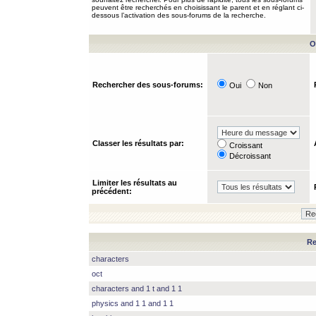
peuvent être recherchés en choisissant le parent et en réglant ci-
dessous l’activation des sous-forums de la recherche.
O
Rechercher des sous-forums:
Oui
Non
Classer les résultats par:
Croissant
Décroissant
Limiter les résultats au
précédent:
Re
characters
oct
characters and 1 t and 1 1
physics and 1 1 and 1 1