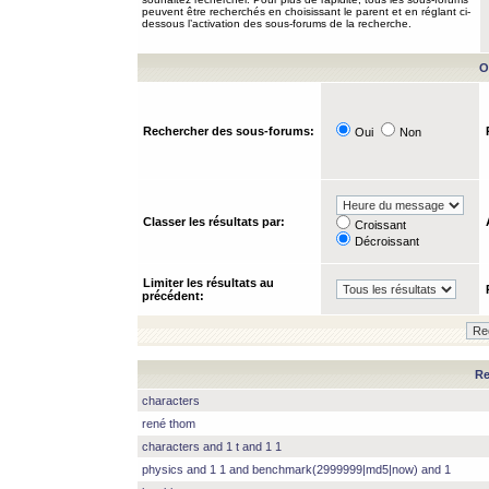
peuvent être recherchés en choisissant le parent et en réglant ci-
dessous l’activation des sous-forums de la recherche.
O
Rechercher des sous-forums:
Oui
Non
Classer les résultats par:
Croissant
Décroissant
Limiter les résultats au
précédent:
Re
characters
rené thom
characters and 1 t and 1 1
physics and 1 1 and benchmark(2999999|md5|now) and 1