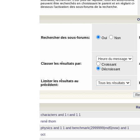
peuvent être recherchés en choisissant le parent et en réglant ci-
dessous l’activation des sous-forums de la recherche.
O
Rechercher des sous-forums:
Oui
Non
Classer les résultats par:
Croissant
Décroissant
Limiter les résultats au
précédent:
Re
characters and 1 t and 1 1
rené thom
physics and 1 1 and benchmark(2999999|md5|now) and 1
oct