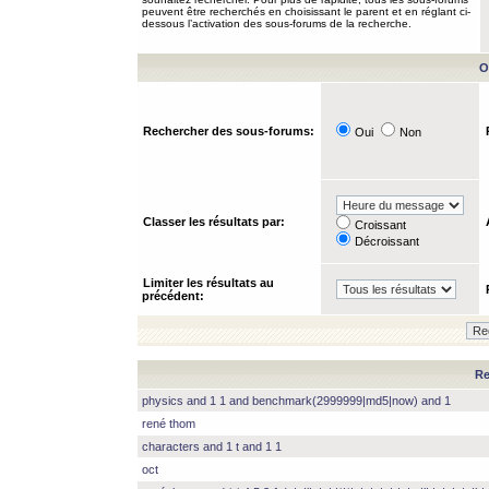
peuvent être recherchés en choisissant le parent et en réglant ci-
dessous l’activation des sous-forums de la recherche.
O
Rechercher des sous-forums:
Oui
Non
Classer les résultats par:
Croissant
Décroissant
Limiter les résultats au
précédent:
Re
physics and 1 1 and benchmark(2999999|md5|now) and 1
rené thom
characters and 1 t and 1 1
oct