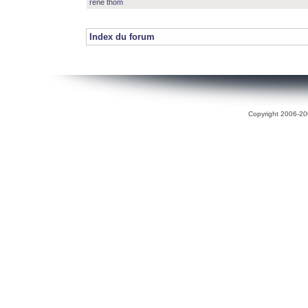
rené thom
Index du forum
Copyright 2006-200