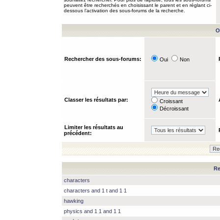
peuvent être recherchés en choisissant le parent et en réglant ci-
dessous l’activation des sous-forums de la recherche.
O
Rechercher des sous-forums:
Oui
Non
Classer les résultats par:
Croissant
Décroissant
Limiter les résultats au
précédent:
Re
characters
characters and 1 t and 1 1
hawking
physics and 1 1 and 1 1