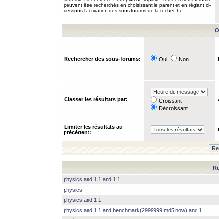
peuvent être recherchés en choisissant le parent et en réglant ci-
dessous l’activation des sous-forums de la recherche.
O
Rechercher des sous-forums:
Oui
Non
Classer les résultats par:
Croissant
Décroissant
Limiter les résultats au
précédent:
Re
physics and 1 1 and 1 1
physics
physics and 1 1
physics and 1 1 and benchmark(2999999|md5|now) and 1