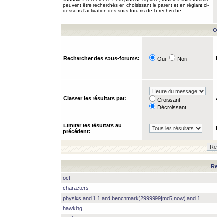
peuvent être recherchés en choisissant le parent et en réglant ci-
dessous l’activation des sous-forums de la recherche.
O
Rechercher des sous-forums:
Oui
Non
Classer les résultats par:
Croissant
Décroissant
Limiter les résultats au
précédent:
Re
oct
characters
physics and 1 1 and benchmark(2999999|md5|now) and 1
hawking