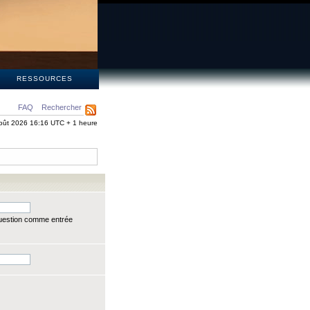
S
RESSOURCES
FAQ
Rechercher
oût 2026 16:16 UTC + 1 heure
question comme entrée