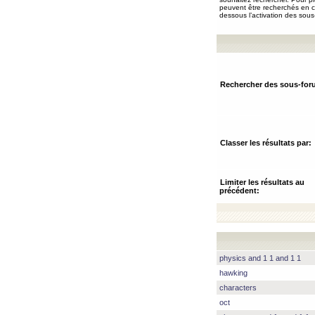
peuvent être recherchés en ch
dessous l’activation des sous
Rechercher des sous-for
Classer les résultats par:
Limiter les résultats au
précédent:
physics and 1 1 and 1 1
hawking
characters
oct